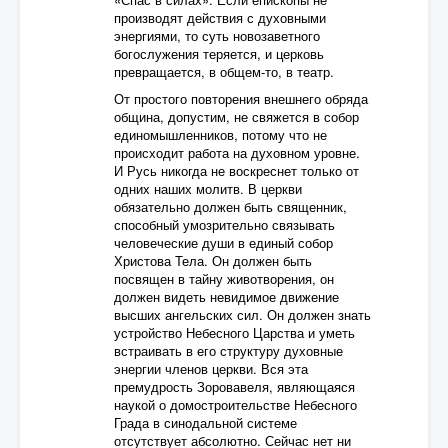
производят действия с духовными
энергиями, то суть новозаветного
богослужения теряется, и церковь
превращается, в общем-то, в театр.
От простого повторения внешнего обряда
община, допустим, не свяжется в собор
единомышленников, потому что не
происходит работа на духовном уровне.
И Русь никогда не воскреснет только от
одних наших молитв. В церкви
обязательно должен быть священник,
способный умозрительно связывать
человеческие души в единый собор
Христова Тела. Он должен быть
посвящен в тайну животворения, он
должен видеть невидимое движение
высших ангельских сил. Он должен знать
устройство Небесного Царства и уметь
встраивать в его структуру духовные
энергии членов церкви. Вся эта
премудрость Зоровавеля, являющаяся
наукой о домостроительстве Небесного
Града в синодальной системе
отсутствует абсолютно. Сейчас нет ни