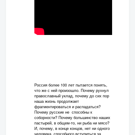
Россия более 100 лет пытается понять,
что же с ней произошло. Почему рухнул
православный уклад, почему до сих пор
наша жизнь продолжает
фрагментироваться и распадаться?
Почему русские не способны к
соборности? Почему большинство наших
пастырей, в общем-то, ни рыба ни мясо?
И, почему, в конце концов, нет ни одного
человека, способного вступиться за