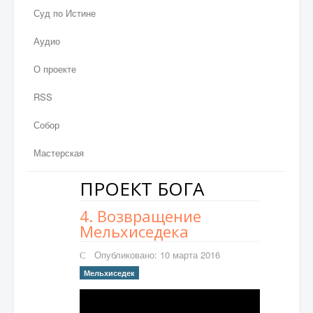
Суд по Истине
Аудио
О проекте
RSS
Собор
Мастерская
ПРОЕКТ БОГА
4. Возвращение
Мельхиседека
Опубликовано: 10 марта 2016
Мельхиседек