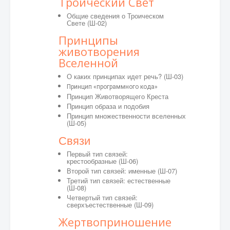
Троический Свет
Общие сведения о Троическом
Свете
(Ш-02)
Принципы
животворения
Вселенной
О каких принципах идет речь? (Ш-03)
Принцип «программного кода»
Принцип Животворящего Креста
Принцип образа и подобия
Принцип множественности вселенных
(Ш-05)
Связи
Первый тип связей:
крестообразные (Ш-06)
Второй тип связей: именные (Ш-07)
Третий тип связей: естественные
(Ш-08)
Четвертый тип связей:
сверхъестественные (Ш-09)
Жертвоприношение