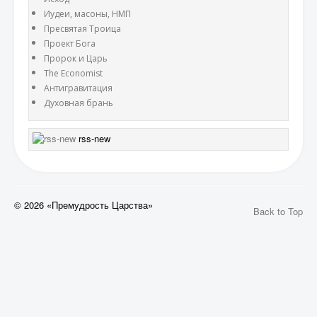
Иудеи, масоны, НМП
Пресвятая Троица
Проект Бога
Пророк и Царь
The Economist
Антигравитация
Духовная брань
rss-new
© 2026 «Премудрость Царства»
Back to Top