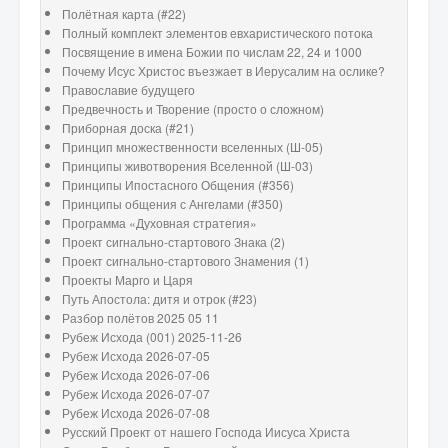
Полётная карта (#22)
Полный комплект элементов евхаристического потока
Посвящение в имена Божии по числам 22, 24 и 1000
Почему Исус Христос въезжает в Иерусалим на ослике?
Православие будущего
Предвечность и Творение (просто о сложном)
Приборная доска (#21)
Принцип множественности вселенных (Ш-05)
Принципы животворения Вселенной (Ш-03)
Принципы Ипостасного Общения (#356)
Принципы общения с Ангелами (#350)
Программа «Духовная стратегия»
Проект сигнально-стартового Знака (2)
Проект сигнально-стартового Знамения (1)
Проекты Марго и Царя
Путь Апостола: дитя и отрок (#23)
Разбор полётов 2025 05 11
Рубеж Исхода (001) 2025-11-26
Рубеж Исхода 2026-07-05
Рубеж Исхода 2026-07-06
Рубеж Исхода 2026-07-07
Рубеж Исхода 2026-07-08
Русский Проект от нашего Господа Иисуса Христа