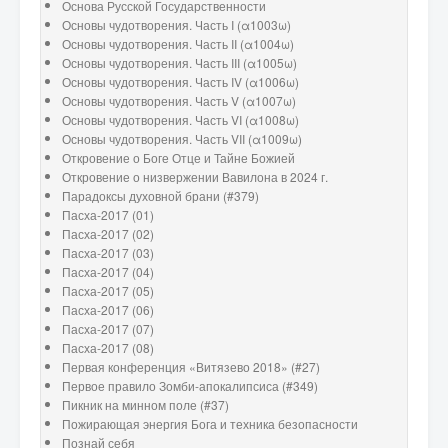
Основа Русской Государственности
Основы чудотворения. Часть I (α1003ω)
Основы чудотворения. Часть II (α1004ω)
Основы чудотворения. Часть III (α1005ω)
Основы чудотворения. Часть IV (α1006ω)
Основы чудотворения. Часть V (α1007ω)
Основы чудотворения. Часть VI (α1008ω)
Основы чудотворения. Часть VII (α1009ω)
Откровение о Боге Отце и Тайне Божией
Откровение о низвержении Вавилона в 2024 г.
Парадоксы духовной брани (#379)
Пасха-2017 (01)
Пасха-2017 (02)
Пасха-2017 (03)
Пасха-2017 (04)
Пасха-2017 (05)
Пасха-2017 (06)
Пасха-2017 (07)
Пасха-2017 (08)
Первая конференция «Витязево 2018» (#27)
Первое правило Зомби-апокалипсиса (#349)
Пикник на минном поле (#37)
Пожирающая энергия Бога и техника безопасности
Познай себя