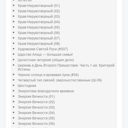
Храм Нерукотворный (01)
Храм Нерукотворный (02)
Храм Нерукотворный (03)
Храм Нерукотворный (04)
Храм Нерукотворный (05)
Храм Нерукотворный (06)
Храм Нерукотворный (07)
Храм Нерукотворный (08)
Художники Святой Руси (#337)
Царство Агнца — большая семья!
Целостная литургия (общее дело)
Церковь в День Второго Пришествия. Часть 1-ая. Критерий
Истины
Черное солнце и кровавая луна (#34)
Четвертый тип связей: сверхъестественные (Ш-09)
Шестоднев
Энергетика благодатного времени
Энергия Вечности (01)
Энергия Вечности (02)
Энергия Вечности (03)
Энергия Вечности (04)
Энергия Вечности (05)
Энергия Вечности (06)