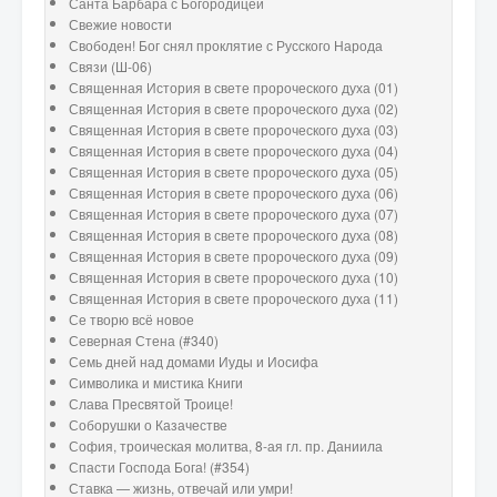
Санта Барбара с Богородицей
Свежие новости
Свободен! Бог снял проклятие с Русского Народа
Связи (Ш-06)
Священная История в свете пророческого духа (01)
Священная История в свете пророческого духа (02)
Священная История в свете пророческого духа (03)
Священная История в свете пророческого духа (04)
Священная История в свете пророческого духа (05)
Священная История в свете пророческого духа (06)
Священная История в свете пророческого духа (07)
Священная История в свете пророческого духа (08)
Священная История в свете пророческого духа (09)
Священная История в свете пророческого духа (10)
Священная История в свете пророческого духа (11)
Се творю всё новое
Северная Стена (#340)
Семь дней над домами Иуды и Иосифа
Символика и мистика Книги
Слава Пресвятой Троице!
Соборушки о Казачестве
София, троическая молитва, 8-ая гл. пр. Даниила
Спасти Господа Бога! (#354)
Ставка — жизнь, отвечай или умри!