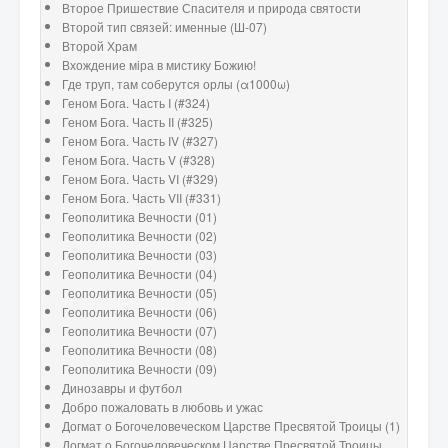
Второе Пришествие Спасителя и природа святости
Второй тип связей: именные (Ш-07)
Второй Храм
Вхождение мiра в мистику Божию!
Где труп, там соберутся орлы (α1000ω)
Геном Бога. Часть I (#324)
Геном Бога. Часть II (#325)
Геном Бога. Часть IV (#327)
Геном Бога. Часть V (#328)
Геном Бога. Часть VI (#329)
Геном Бога. Часть VII (#331)
Геополитика Вечности (01)
Геополитика Вечности (02)
Геополитика Вечности (03)
Геополитика Вечности (04)
Геополитика Вечности (05)
Геополитика Вечности (06)
Геополитика Вечности (07)
Геополитика Вечности (08)
Геополитика Вечности (09)
Динозавры и футбол
Добро пожаловать в любовь и ужас
Догмат о Богочеловеческом Царстве Пресвятой Троицы (1)
Догмат о Богочеловеческом Царстве Пресвятой Троицы