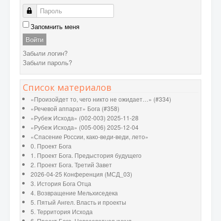
Пароль
Запомнить меня
Войти
Забыли логин?
Забыли пароль?
Список материалов
«Произойдет то, чего никто не ожидает…» (#334)
«Речевой аппарат» Бога (#358)
«Рубеж Исхода» (002-003) 2025-11-28
«Рубеж Исхода» (005-006) 2025-12-04
«Спасение России, како-веди-веди, лето»
0. Проект Бога
1. Проект Бога. Предыстория будущего
2. Проект Бога. Третий Завет
2026-04-25 Конференция (МСД_03)
3. История Бога Отца
4. Возвращение Мельхиседека
5. Пятый Ангел. Власть и проекты
5. Территория Исхода
6. Проект Бога. Новозаветная кухня