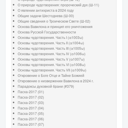
О природе чудотворения: пророческий дух (Ш-11)
О явлении антихриста в 2024 году
Общие задачи Шестоднева (Ш-00)
Общие сведения о Троическом Свете (Ш-02)
Основа Вавилона и принцип его уничтожения
Основа Русской Государственности
Основы чудотворения. Часть I (α1003ω)
Основы чудотворения. Часть II (α1004ω)
Основы чудотворения. Часть III (α1005ω)
Основы чудотворения. Часть IV (α1006ω)
Основы чудотворения. Часть V (α1007ω)
Основы чудотворения. Часть VI (α1008ω)
Основы чудотворения. Часть VII (α1009ω)
Откровение о Боге Отце и Тайне Божией
Откровение о низвержении Вавилона в 2024 г.
Парадоксы духовной брани (#379)
Пасха-2017 (01)
Пасха-2017 (02)
Пасха-2017 (03)
Пасха-2017 (04)
Пасха-2017 (05)
Пасха-2017 (06)
Пасха-2017 (07)