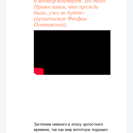
и восторжествует. Но того
Православия, что прежде
было, уже не будет»
(архиепископ Феофан
Полтавский).
Заглянем немного в эпоху целостного
времени, так как мир вплотную подошел