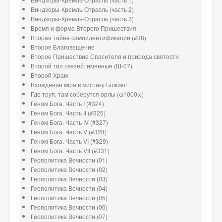
Виндзоры-Кремль-Отрасль (часть 2)
Виндзоры-Кремль-Отрасль (часть 3)
Время и форма Второго Пришествия
Вторая тайна самоидентификации (#38)
Второе Благовещение
Второе Пришествие Спасителя и природа святости
Второй тип связей: именные (Ш-07)
Второй Храм
Вхождение мiра в мистику Божию!
Где труп, там соберутся орлы (α1000ω)
Геном Бога. Часть I (#324)
Геном Бога. Часть II (#325)
Геном Бога. Часть IV (#327)
Геном Бога. Часть V (#328)
Геном Бога. Часть VI (#329)
Геном Бога. Часть VII (#331)
Геополитика Вечности (01)
Геополитика Вечности (02)
Геополитика Вечности (03)
Геополитика Вечности (04)
Геополитика Вечности (05)
Геополитика Вечности (06)
Геополитика Вечности (07)