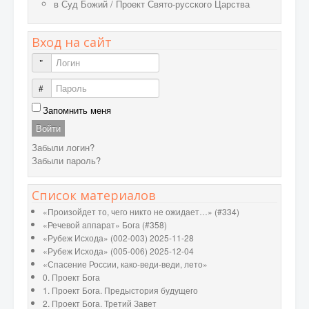
в
Суд Божий
/
Проект Свято-русского Царства
Вход на сайт
Логин
Пароль
Запомнить меня
Войти
Забыли логин?
Забыли пароль?
Список материалов
«Произойдет то, чего никто не ожидает…» (#334)
«Речевой аппарат» Бога (#358)
«Рубеж Исхода» (002-003) 2025-11-28
«Рубеж Исхода» (005-006) 2025-12-04
«Спасение России, како-веди-веди, лето»
0. Проект Бога
1. Проект Бога. Предыстория будущего
2. Проект Бога. Третий Завет