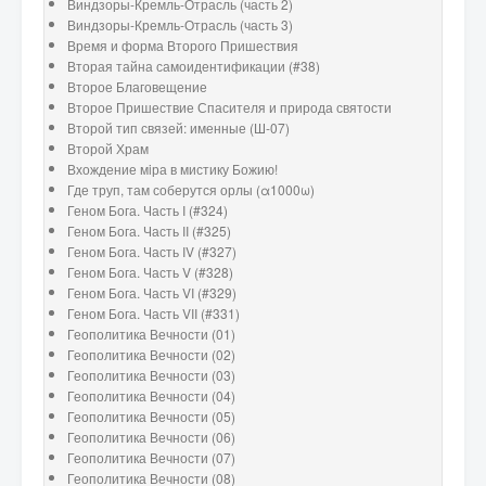
Виндзоры-Кремль-Отрасль (часть 2)
Виндзоры-Кремль-Отрасль (часть 3)
Время и форма Второго Пришествия
Вторая тайна самоидентификации (#38)
Второе Благовещение
Второе Пришествие Спасителя и природа святости
Второй тип связей: именные (Ш-07)
Второй Храм
Вхождение мiра в мистику Божию!
Где труп, там соберутся орлы (α1000ω)
Геном Бога. Часть I (#324)
Геном Бога. Часть II (#325)
Геном Бога. Часть IV (#327)
Геном Бога. Часть V (#328)
Геном Бога. Часть VI (#329)
Геном Бога. Часть VII (#331)
Геополитика Вечности (01)
Геополитика Вечности (02)
Геополитика Вечности (03)
Геополитика Вечности (04)
Геополитика Вечности (05)
Геополитика Вечности (06)
Геополитика Вечности (07)
Геополитика Вечности (08)