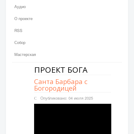
Аудио
О проекте
RSS
Собор
Мастерская
ПРОЕКТ БОГА
Санта Барбара с
Богородицей
Опубликовано: 04 июля 2025