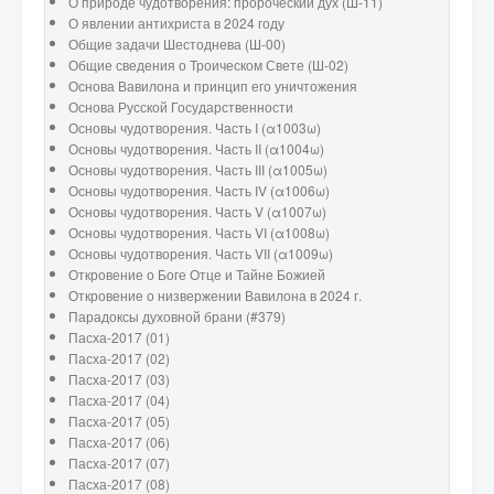
О природе чудотворения: пророческий дух (Ш-11)
О явлении антихриста в 2024 году
Общие задачи Шестоднева (Ш-00)
Общие сведения о Троическом Свете (Ш-02)
Основа Вавилона и принцип его уничтожения
Основа Русской Государственности
Основы чудотворения. Часть I (α1003ω)
Основы чудотворения. Часть II (α1004ω)
Основы чудотворения. Часть III (α1005ω)
Основы чудотворения. Часть IV (α1006ω)
Основы чудотворения. Часть V (α1007ω)
Основы чудотворения. Часть VI (α1008ω)
Основы чудотворения. Часть VII (α1009ω)
Откровение о Боге Отце и Тайне Божией
Откровение о низвержении Вавилона в 2024 г.
Парадоксы духовной брани (#379)
Пасха-2017 (01)
Пасха-2017 (02)
Пасха-2017 (03)
Пасха-2017 (04)
Пасха-2017 (05)
Пасха-2017 (06)
Пасха-2017 (07)
Пасха-2017 (08)