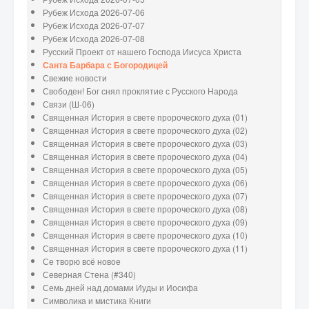
Рубеж Исхода 2026-07-06
Рубеж Исхода 2026-07-07
Рубеж Исхода 2026-07-08
Русский Проект от нашего Господа Иисуса Христа
Санта Барбара с Богородицей
Свежие новости
Свободен! Бог снял проклятие с Русского Народа
Связи (Ш-06)
Священная История в свете пророческого духа (01)
Священная История в свете пророческого духа (02)
Священная История в свете пророческого духа (03)
Священная История в свете пророческого духа (04)
Священная История в свете пророческого духа (05)
Священная История в свете пророческого духа (06)
Священная История в свете пророческого духа (07)
Священная История в свете пророческого духа (08)
Священная История в свете пророческого духа (09)
Священная История в свете пророческого духа (10)
Священная История в свете пророческого духа (11)
Се творю всё новое
Северная Стена (#340)
Семь дней над домами Иуды и Иосифа
Символика и мистика Книги