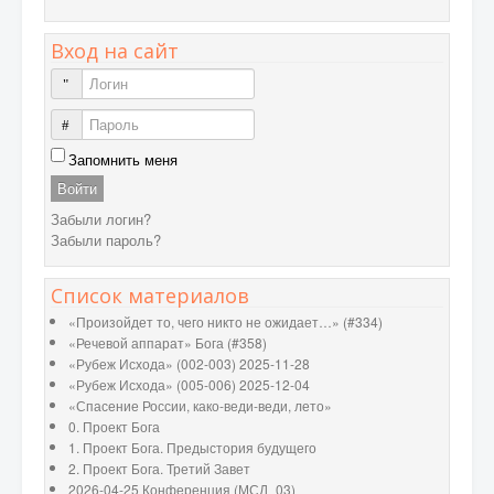
Вход на сайт
Логин
Пароль
Запомнить меня
Войти
Забыли логин?
Забыли пароль?
Список материалов
«Произойдет то, чего никто не ожидает…» (#334)
«Речевой аппарат» Бога (#358)
«Рубеж Исхода» (002-003) 2025-11-28
«Рубеж Исхода» (005-006) 2025-12-04
«Спасение России, како-веди-веди, лето»
0. Проект Бога
1. Проект Бога. Предыстория будущего
2. Проект Бога. Третий Завет
2026-04-25 Конференция (МСД_03)