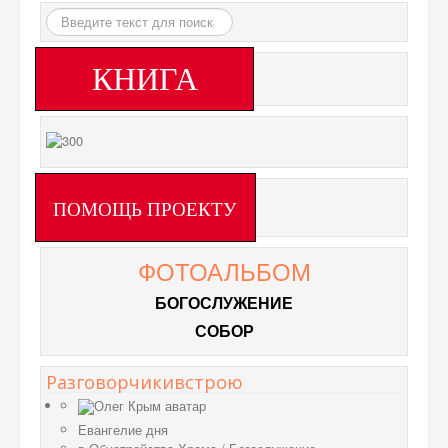
Искать...
КНИГА
ПОМОЩЬ ПРОЕКТУ
ФОТОАЛЬБОМ
БОГОСЛУЖЕНИЕ
СОБОР
Разговорчикивстрою
Евангелие дня