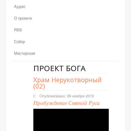
Аудио
О проекте
RSS
Собор
Мастерская
ПРОЕКТ БОГА
Храм Нерукотворный
(02)
Опубликовано: 09 ноября 2016
Пробуждение Святой Руси