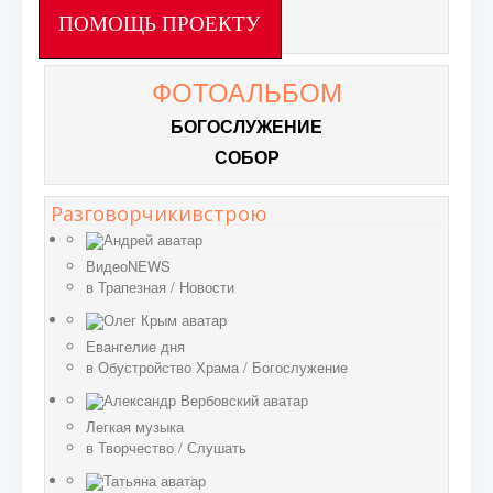
ПОМОЩЬ ПРОЕКТУ
ФОТОАЛЬБОМ
БОГОСЛУЖЕНИЕ
СОБОР
Разговорчикивстрою
ВидеоNEWS
в
Трапезная
/
Новости
Евангелие дня
в
Обустройство Храма
/
Богослужение
Легкая музыка
в
Творчество
/
Слушать