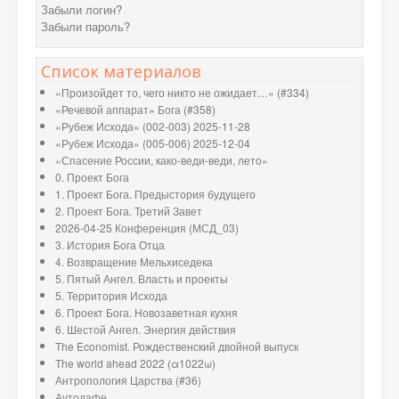
Забыли логин?
Забыли пароль?
Список материалов
«Произойдет то, чего никто не ожидает…» (#334)
«Речевой аппарат» Бога (#358)
«Рубеж Исхода» (002-003) 2025-11-28
«Рубеж Исхода» (005-006) 2025-12-04
«Спасение России, како-веди-веди, лето»
0. Проект Бога
1. Проект Бога. Предыстория будущего
2. Проект Бога. Третий Завет
2026-04-25 Конференция (МСД_03)
3. История Бога Отца
4. Возвращение Мельхиседека
5. Пятый Ангел. Власть и проекты
5. Территория Исхода
6. Проект Бога. Новозаветная кухня
6. Шестой Ангел. Энергия действия
The Economist. Рождественский двойной выпуск
The world ahead 2022 (α1022ω)
Антропология Царства (#36)
Аутодафе