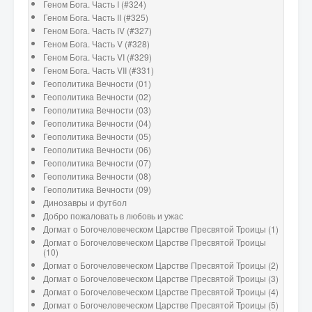
Геном Бога. Часть I (#324)
Геном Бога. Часть II (#325)
Геном Бога. Часть IV (#327)
Геном Бога. Часть V (#328)
Геном Бога. Часть VI (#329)
Геном Бога. Часть VII (#331)
Геополитика Вечности (01)
Геополитика Вечности (02)
Геополитика Вечности (03)
Геополитика Вечности (04)
Геополитика Вечности (05)
Геополитика Вечности (06)
Геополитика Вечности (07)
Геополитика Вечности (08)
Геополитика Вечности (09)
Динозавры и футбол
Добро пожаловать в любовь и ужас
Догмат о Богочеловеческом Царстве Пресвятой Троицы (1)
Догмат о Богочеловеческом Царстве Пресвятой Троицы
(10)
Догмат о Богочеловеческом Царстве Пресвятой Троицы (2)
Догмат о Богочеловеческом Царстве Пресвятой Троицы (3)
Догмат о Богочеловеческом Царстве Пресвятой Троицы (4)
Догмат о Богочеловеческом Царстве Пресвятой Троицы (5)