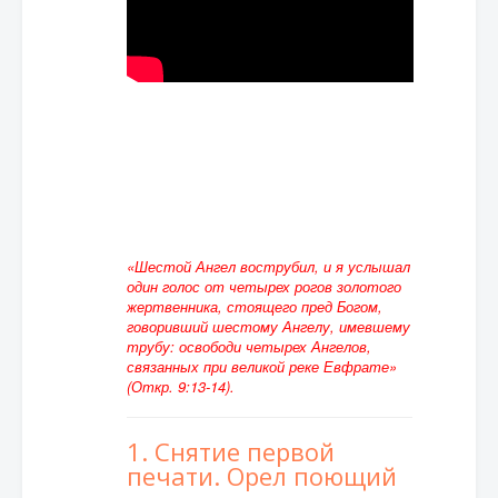
«Шестой Ангел вострубил, и я услышал
один голос от четырех рогов золотого
жертвенника, стоящего пред Богом,
говоривший шестому Ангелу, имевшему
трубу: освободи четырех Ангелов,
связанных при великой реке Евфрате»
(Откр. 9:13-14).
1. Снятие первой
печати. Орел поющий