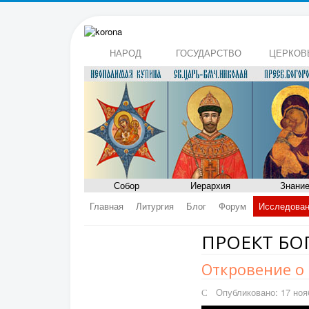
НАРОД
ГОСУДАРСТВО
ЦЕРКОВ
Собор
Иерархия
Знани
Главная
Литургия
Блог
Форум
Исследова
ПРОЕКТ БО
Откровение о 
Опубликовано: 17 ноя