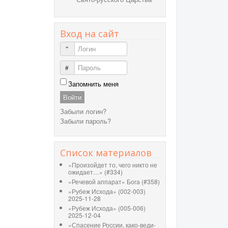
Вход на сайт
Логин
Пароль
Запомнить меня
Войти
Забыли логин?
Забыли пароль?
Список материалов
«Произойдет то, чего никто не
ожидает…» (#334)
«Речевой аппарат» Бога (#358)
«Рубеж Исхода» (002-003)
2025-11-28
«Рубеж Исхода» (005-006)
2025-12-04
«Спасение России, како-веди-