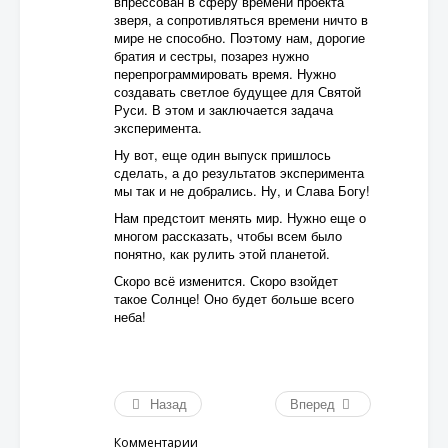
впрессован в сферу времени проекта
зверя, а сопротивляться времени ничто в
мире не способно. Поэтому нам, дорогие
братия и сестры, позарез нужно
перепрограммировать время. Нужно
создавать светлое будущее для Святой
Руси. В этом и заключается задача
эксперимента.
Ну вот, еще один выпуск пришлось
сделать, а до результатов эксперимента
мы так и не добрались. Ну, и Слава Богу!
Нам предстоит менять мир. Нужно еще о
многом рассказать, чтобы всем было
понятно, как рулить этой планетой.
Скоро всё изменится. Скоро взойдет
такое Солнце! Оно будет больше всего
неба!
Назад
Вперед
Комментарии