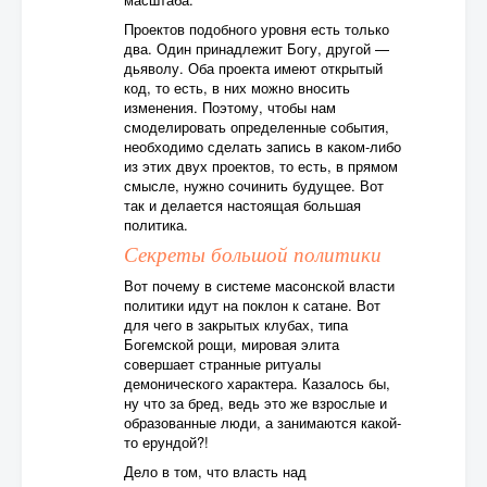
Проектов подобного уровня есть только
два. Один принадлежит Богу, другой —
дьяволу. Оба проекта имеют открытый
код, то есть, в них можно вносить
изменения. Поэтому, чтобы нам
смоделировать определенные события,
необходимо сделать запись в каком-либо
из этих двух проектов, то есть, в прямом
смысле, нужно сочинить будущее. Вот
так и делается настоящая большая
политика.
Секреты большой политики
Вот почему в системе масонской власти
политики идут на поклон к сатане. Вот
для чего в закрытых клубах, типа
Богемской рощи, мировая элита
совершает странные ритуалы
демонического характера. Казалось бы,
ну что за бред, ведь это же взрослые и
образованные люди, а занимаются какой-
то ерундой?!
Дело в том, что власть над