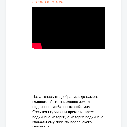
силы Божией
Но, а теперь мы добрались до самого
главного. Итак, население земли
подчинено глобальным событиям.
События подчинены времени, время
подчинено истории, а история подчинена
глобальному проекту вселенского
масштаба.