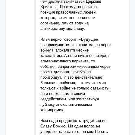
чем должна заниматься Церковь
Христова. Поэтому, непонятна
позиция православных людей,
которые, возможно не совсем
осознанно, лльют воду на
антихристову мельницу.
Илья верно говорит: «Будущее
воспринимается исключительно через
войну и апокалиптические
катаклизмы. А если никто не создает
альтернативного варианта, то
события, запрограммированные через
проект дьявола, неизбежно
произойдут. И это действительно
большая проблема, потому что мир
толкают к войне не только сатанисты,
но и церковь, или своим
бездействием, или же эпатируя
публику апокалиптическими
кошмарами».
Нам надо продолжать трудиться во
Славу Божию. Ни один волос не
упадет с головы того, на ком Печать