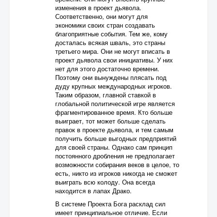
изменения в проект дьявола.
Соответственно, они могут для
экономики своих стран создавать
благоприятные события. Тем же, кому
досталась всякая шваль, это страны
третьего мира. Они не могут вписать в
проект дьявола свои инициативы. У них
нет для этого достаточно времени.
Поэтому они вынуждены плясать под
дуду крупных международных игроков.
Таким образом, главной ставкой в
глобальной политической игре является
фрагментированное время. Кто больше
выиграет, тот может больше сделать
правок в проекте дьявола, и тем самым
получить больше выгодных предприятий
для своей страны. Однако сам принцип
постоянного дробления не предполагает
возможности собирания веков в целое, то
есть, никто из игроков никогда не сможет
выиграть всю колоду. Она всегда
находится в лапах Драко.
В системе Проекта Бога расклад сил
имеет принципиальное отличие. Если