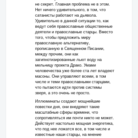
не секрет. Главная проблема не в этом.
Нет ничего удивительного, в том, что
сатанисты работают на дьявола.
Удивительно в данной ситуации то, как
ведут себя православные общественные
деятели и православные старцы. Вместо
того, чтобы предложить миру
православную альтернативу,
прописанную в Священном Писании,
между прочим, они как
загипнотизированные льют воду на
мельницу проекта Драко. Умами
человечества уже более ста лет владеют
масоны. Они управляют всеми, в том
числе и теми православными старцами,
что пытаются идти против системы
зверя, а это очень не просто.
Иллюминаты создают мощнейшие
повестки дня, они внедряют такие
масштабные сферы времени, что
сопротивляться им почти никто не может.
Действует настолько мощная энергетика,
что под нее ложатся все, в том числе и
известные наши старцы, на мнение