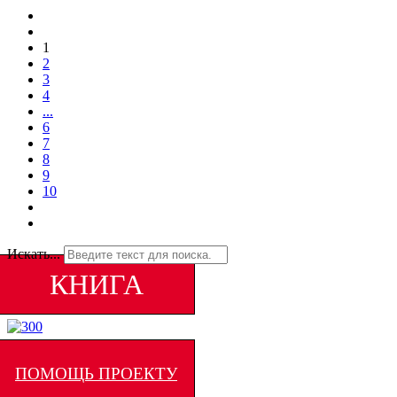
1
2
3
4
...
6
7
8
9
10
Искать...
КНИГА
ПОМОЩЬ ПРОЕКТУ