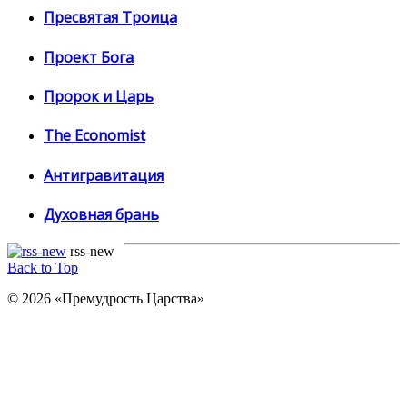
Пресвятая Троица
Проект Бога
Пророк и Царь
The Economist
Антигравитация
Духовная брань
rss-new
Back to Top
© 2026 «Премудрость Царства»