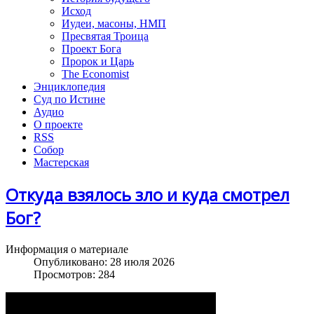
Исход
Иудеи, масоны, НМП
Пресвятая Троица
Проект Бога
Пророк и Царь
The Economist
Энциклопедия
Суд по Истине
Аудио
О проекте
RSS
Собор
Мастерская
Откуда взялось зло и куда смотрел
Бог?
Информация о материале
Опубликовано: 28 июля 2026
Просмотров: 284