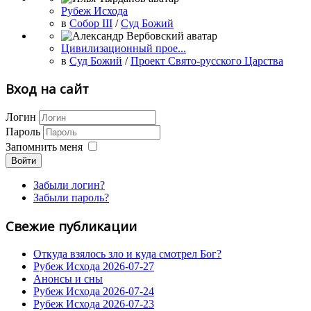
Рубеж Исхода
в
Собор III
/
Суд Божий
Цивилизационный прое...
в
Суд Божий
/
Проект Свято-русского Царства
Вход на сайт
Логин
Пароль
Запомнить меня
Войти
Забыли логин?
Забыли пароль?
Свежие публикации
Откуда взялось зло и куда смотрел Бог?
Рубеж Исхода 2026-07-27
Анонсы и сны
Рубеж Исхода 2026-07-24
Рубеж Исхода 2026-07-23