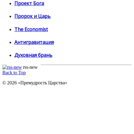
Проект Бога
Пророк и Царь
The Economist
Антигравитация
Духовная брань
rss-new
Back to Top
© 2026 «Премудрость Царства»