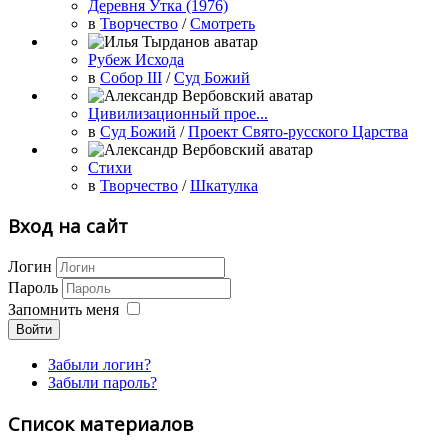
Деревня Утка (1976)
в
Творчество
/
Смотреть
Рубеж Исхода
в
Собор III
/
Суд Божий
Цивилизационный прое...
в
Суд Божий
/
Проект Свято-русского Царства
Стихи
в
Творчество
/
Шкатулка
Вход на сайт
Логин
Пароль
Запомнить меня
Войти
Забыли логин?
Забыли пароль?
Список материалов