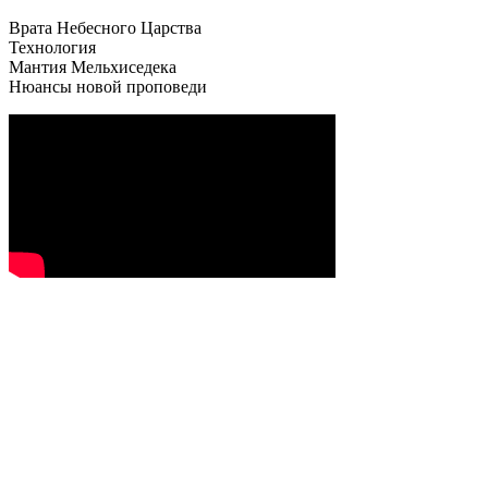
Врата Небесного Царства
Технология
Мантия Мельхиседека
Нюансы новой проповеди