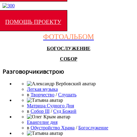
ПОМОЩЬ ПРОЕКТУ
ФОТОАЛЬБОМ
БОГОСЛУЖЕНИЕ
СОБОР
Разговорчикивстрою
Легкая музыка
в
Творчество
/
Слушать
Матрица Судного Дня
в
Собор III
/
Суд Божий
Евангелие дня
в
Обустройство Храма
/
Богослужение