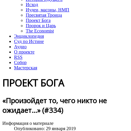
Исход
Иудеи, масоны, НМП
Пресвятая Троица
Проект Бога
Пророк и Царь
The Economist
Энциклопедия
Суд по Истине
Аудио
О проекте
RSS
Собор
Мастерская
ПРОЕКТ БОГА
«Произойдет то, чего никто не
ожидает…» (#334)
Информация о материале
Опубликовано: 29 января 2019