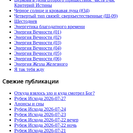
Критерий Истины
Черное солнце и кровавая луна (#34)
Четвертый тип связей: сверхъестественные (Ш-09)
Шестоднев
Энергетика благодатного времени
Энергия Вечности (01)
Энергия Вечности (02)
Энергия Вечности (03)
Энергия Вечности (04)
Энергия Вечности (05)
Энергия Вечности (06)
Энергия Жезла Железного
Я так тебя жду
Свежие публикации
Откуда взялось зло и куда смотрел Бог?
Рубеж Исхода 2026-07-27
Анонсы и сны
Рубеж Исхода 2026-07-24
Рубеж Исхода 2026-07-23
Рубеж Исхода 2026-07-22 вечер
Рубеж Исхода 2026-07-22 ночь
Рубеж Исхода 2026-07-21