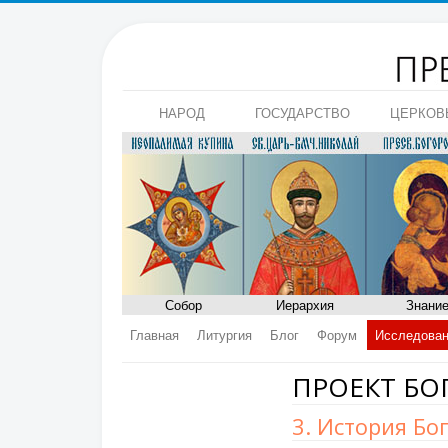
НАРОД
ГОСУДАРСТВО
ЦЕРКОВ
Собор
Иерархия
Знани
Главная
Литургия
Блог
Форум
Исследова
ПРОЕКТ БО
3. История Бо