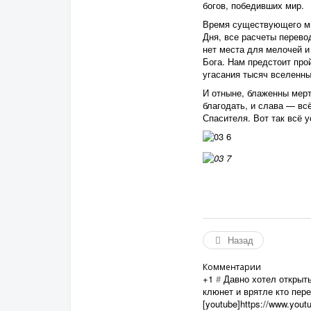
богов, победивших мир.
Время существующего мир
Дня, все расчеты перево
нет места для мелочей и
Бога. Нам предстоит про
угасания тысяч вселенны
И отныне, блаженны мерт
благодать, и слава — всё
Спасителя. Вот так всё 
Назад
Комментарии
+1
#
Давно хотел открыт
клюнет и врятле кто пер
[youtube]https://www.you