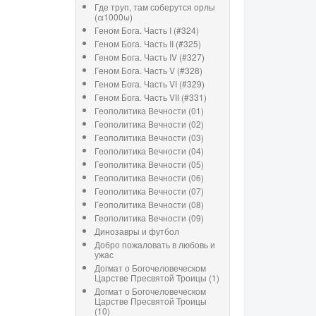
Где труп, там соберутся орлы
(α1000ω)
Геном Бога. Часть I (#324)
Геном Бога. Часть II (#325)
Геном Бога. Часть IV (#327)
Геном Бога. Часть V (#328)
Геном Бога. Часть VI (#329)
Геном Бога. Часть VII (#331)
Геополитика Вечности (01)
Геополитика Вечности (02)
Геополитика Вечности (03)
Геополитика Вечности (04)
Геополитика Вечности (05)
Геополитика Вечности (06)
Геополитика Вечности (07)
Геополитика Вечности (08)
Геополитика Вечности (09)
Динозавры и футбол
Добро пожаловать в любовь и
ужас
Догмат о Богочеловеческом
Царстве Пресвятой Троицы (1)
Догмат о Богочеловеческом
Царстве Пресвятой Троицы
(10)