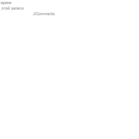
тариев
 этой записи
JComments