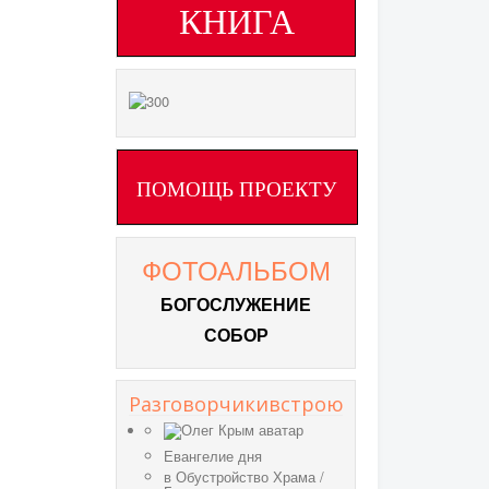
КНИГА
ПОМОЩЬ ПРОЕКТУ
ФОТОАЛЬБОМ
БОГОСЛУЖЕНИЕ
СОБОР
Разговорчикивстрою
Евангелие дня
в
Обустройство Храма
/