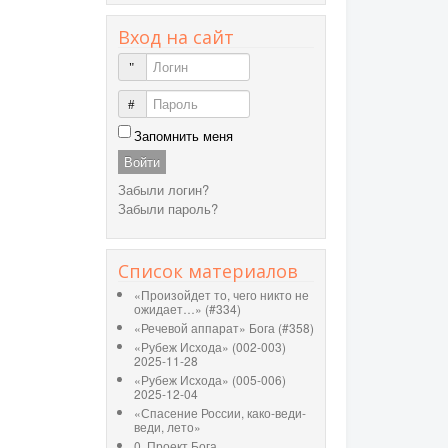
Вход на сайт
Логин
Пароль
Запомнить меня
Войти
Забыли логин?
Забыли пароль?
Список материалов
«Произойдет то, чего никто не
ожидает…» (#334)
«Речевой аппарат» Бога (#358)
«Рубеж Исхода» (002-003)
2025-11-28
«Рубеж Исхода» (005-006)
2025-12-04
«Спасение России, како-веди-
веди, лето»
0. Проект Бога