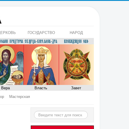
ЕРКОВЬ
ГОСУДАРСТВО
НАРОД
Вера
Власть
Завет
ор
Мастерская
Искать...