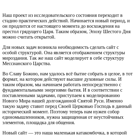
Наш проект из исследовательского состояния переходит в
стадию практических действий. Начинается новый период, и
он продлится от настоящего момента до восхождения на
престол грядущего Царя. Таким образом, Эпоху Шестого Дня
можно считать открытой.
Для новых задач возникла необходимость сделать сайт с
особой структурой. Она является отображением структуры
мироздания. Так же наш сайт моделирует в себе структуру
Мессианского Царства.
Во Славу Божию, нам удалось всё бытие собрать в целое, в тот
формат, на котором действуют высшие духовные силы. И
таким образом, мы начинаем работать непосредственно с
фундаментальными энергиями бытия. И в соответствии с
поставленными задачами, приступаем к моделированию
Нового Мира нашей долгожданной Святой Руси. Именно
такую задачу ставит перед Своей Церковью Господь в данный
исторический момент. Поэтому теперь нам нужен собор
единомышленников, нужна защищенная от неустойчивых
элементов, площадка для общения.
Новый сайт — это наша маленькая катакомбочка, в которой