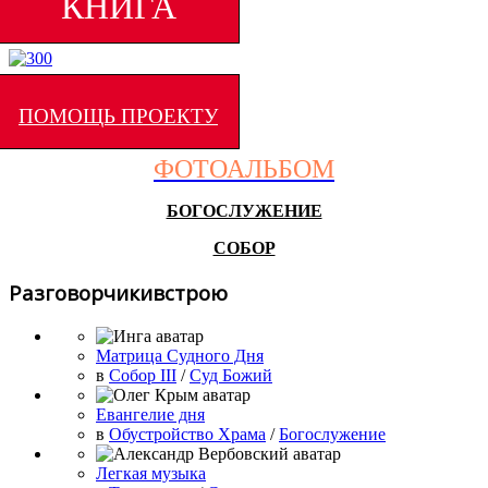
КНИГА
ПОМОЩЬ ПРОЕКТУ
ФОТОАЛЬБОМ
БОГОСЛУЖЕНИЕ
СОБОР
Разговорчикивстрою
Матрица Судного Дня
в
Собор III
/
Суд Божий
Евангелие дня
в
Обустройство Храма
/
Богослужение
Легкая музыка