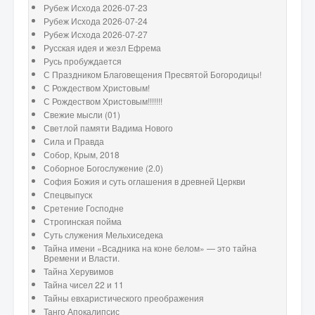
Рубеж Исхода 2026-07-23
Рубеж Исхода 2026-07-24
Рубеж Исхода 2026-07-27
Русская идея и жезл Ефрема
Русь пробуждается
С Праздником Благовещения Пресвятой Богородицы!
С Рождеством Христовым!
С Рождеством Христовым!!!!!!!
Свежие мысли (01)
Светлой памяти Вадима Нового
Сила и Правда
Собор, Крым, 2018
Соборное Богослужение (2.0)
София Божия и суть оглашения в древней Церкви
Спецвыпуск
Сретение Господне
Строгинская пойма
Суть служения Мельхиседека
Тайна имени «Всадника на коне белом» — это тайна
Времени и Власти.
Тайна Херувимов
Тайна чисел 22 и 11
Тайны евхаристического преображения
Танго Апокалипсис