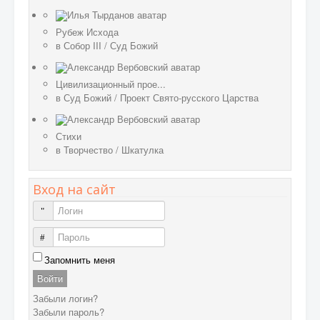
Рубеж Исхода
в
Собор III
/
Суд Божий
Цивилизационный прое...
в
Суд Божий
/
Проект Свято-русского Царства
Стихи
в
Творчество
/
Шкатулка
Вход на сайт
Логин
Пароль
Запомнить меня
Войти
Забыли логин?
Забыли пароль?