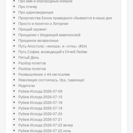
Про имя и благородные кликухи
Про птичку
Про цареожиданцев
Пророчества Еноха праведного сбываются в наши дни
Просто и понятно о Литургии
Прощай оружие!
Прощание с блудницей вавилонской
Прощеное воскресенье
Путь Апостола: «юноша» и «отец» (#24)
Путь Софии, возводящий к Отчей Любви
Пятый День
Разбор полетов
Разбор полетов
Размышление о 44-ом псалме
Революция состоялась. Ура, тавагищи!
Родители
Рубеж Исхода 2026-07-09
Рубеж Исхода 2026-07-15
Рубеж Исхода 2026-07-18
Рубеж Исхода 2026-07-19
Рубеж Исхода 2026-07-20
Рубеж Исхода 2026-07-21
Рубеж Исхода 2026-07-22 вечер
Рубеж Исхода 2026-07-22 ночь