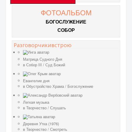
ФОТОАЛЬБОМ
БОГОСЛУЖЕНИЕ
СОБОР
Разговорчикивстрою
Матрица Судного Дня
в
Собор III
/
Суд Божий
Евангелие дня
в
Обустройство Храма
/
Богослужение
Легкая музыка
в
Творчество
/
Слушать
Деревня Утка (1976)
в
Творчество
/
Смотреть