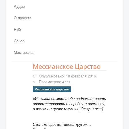
Аудио
О проекте
RSS
Собор
Мастерская
Мессианское Царство
Опубликовано: 10 февраля 2016
Просмотров: 4771
Мессианское царство
«И сказал он мне: тебе надлежит опять
пророчествовать о народах и племенах,
и языках и царях многих» (Откр. 10:11).
Столько царств, голова кругом…