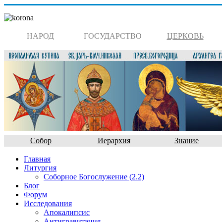
НАРОД
ГОСУДАРСТВО
ЦЕРКОВЬ
Собор
Иерархия
Знание
Главная
Литургия
Соборное Богослужение (2.2)
Блог
Форум
Исследования
Апокалипсис
Антигравитация