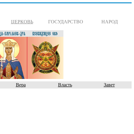
ЦЕРКОВЬ
ГОСУДАРСТВО
НАРОД
Вера
Власть
Завет