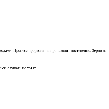
ыводами. Процесс прорастания происходит постепенно. Зерно да
ся, слушать не хотят.