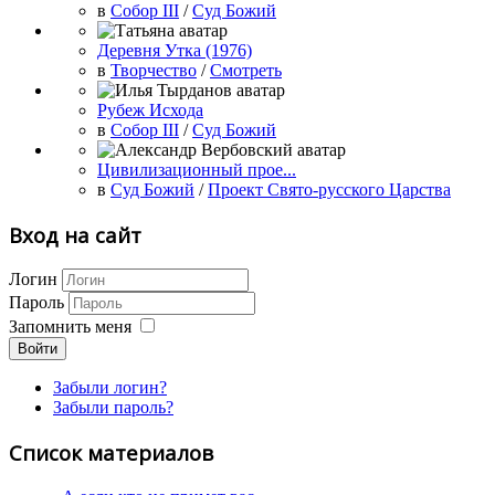
в
Собор III
/
Суд Божий
Деревня Утка (1976)
в
Творчество
/
Смотреть
Рубеж Исхода
в
Собор III
/
Суд Божий
Цивилизационный прое...
в
Суд Божий
/
Проект Свято-русского Царства
Вход на сайт
Логин
Пароль
Запомнить меня
Войти
Забыли логин?
Забыли пароль?
Список материалов