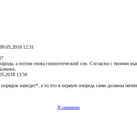
09.05.2018 12:31
37
народа, а потом снова гипнотический сон. Согласна с твоими в
 Божиих.
05.2018 13:59
порядок наведет*, а то что в первую очередь сами должны менять
JComments