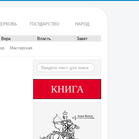
ЕРКОВЬ
ГОСУДАРСТВО
НАРОД
Вера
Власть
Завет
ор
Мастерская
Искать...
КНИГА