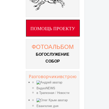
ПОМОЩЬ ПРОЕКТУ
ФОТОАЛЬБОМ
БОГОСЛУЖЕНИЕ
СОБОР
Разговорчикивстрою
ВидеоNEWS
в
Трапезная
/
Новости
Евангелие дня