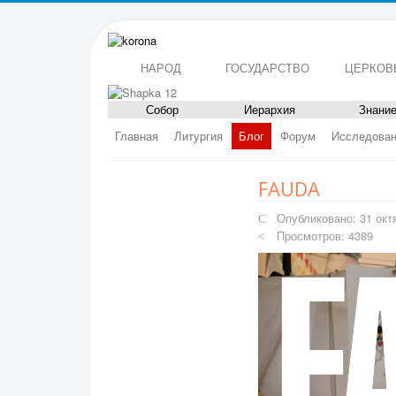
НАРОД
ГОСУДАРСТВО
ЦЕРКОВ
Собор
Иерархия
Знани
Главная
Литургия
Блог
Форум
Исследова
FAUDA
Опубликовано: 31 окт
Просмотров: 4389