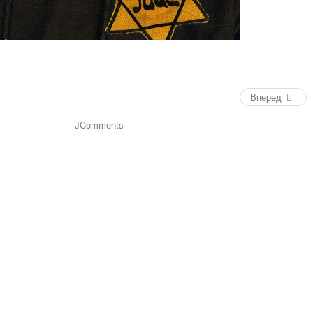
Вперед
JComments