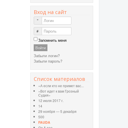
Вход на сайт
Логин
Пароль
Запомнить меня
Войти
Забыли логин?
Забыли пароль?
Список материалов
«А если кто не примет вас...
«Вот идет к вам Грозный
Судия»
12 июля 2017 г.
14
29 ноября — 5 декабря
500
FAUDA
Go & see