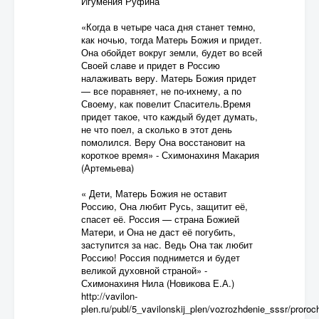
Игумения Руфина
«Когда в четыре часа дня станет темно,
как ночью, тогда Матерь Божия и придет.
Она обойдет вокруг земли, будет во всей
Своей славе и придет в Россию
налаживать веру. Матерь Божия придет
— все поравняет, не по-ихнему, а по
Своему, как повелит Спаситель.Время
придет такое, что каждый будет думать,
не что поел, а сколько в этот день
помолился. Веру Она восстановит на
короткое время» - Схимонахиня Макария
(Артемьева)
« Дети, Матерь Божия не оставит
Россию, Она любит Русь, защитит её,
спасет её. Россия — страна Божией
Матери, и Она не даст её погубить,
заступится за нас. Ведь Она так любит
Россию! Россия поднимется и будет
великой духовной страной» -
Схимонахиня Нила (Новикова Е.А.)
http://vavilon-
plen.ru/publ/5_vavilonskij_plen/vozrozhdenie_sssr/pror