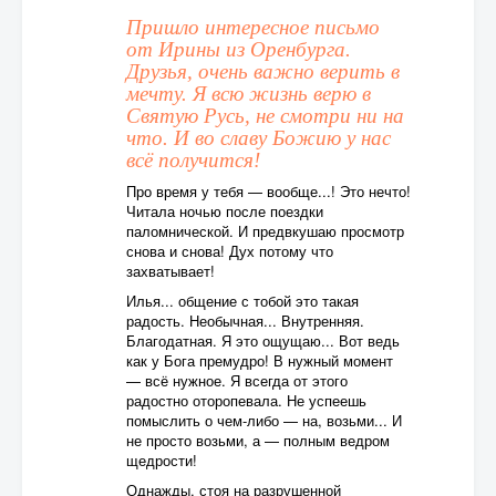
Пришло интересное письмо
от Ирины из Оренбурга.
Друзья, очень важно верить в
мечту. Я всю жизнь верю в
Святую Русь, не смотри ни на
что. И во славу Божию у нас
всё получится!
Про время у тебя — вообще...! Это нечто!
Читала ночью после поездки
паломнической. И предвкушаю просмотр
снова и снова! Дух потому что
захватывает!
Илья... общение с тобой это такая
радость. Необычная... Внутренняя.
Благодатная. Я это ощущаю... Вот ведь
как у Бога премудро! В нужный момент
— всё нужное. Я всегда от этого
радостно оторопевала. Не успеешь
помыслить о чем-либо — на, возьми... И
не просто возьми, а — полным ведром
щедрости!
Однажды, стоя на разрушенной