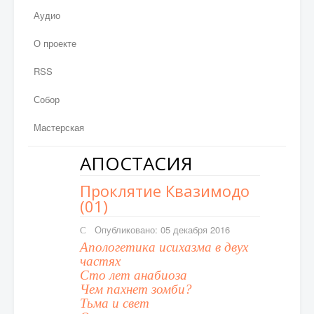
Аудио
О проекте
RSS
Собор
Мастерская
АПОСТАСИЯ
Проклятие Квазимодо
(01)
Опубликовано: 05 декабря 2016
Апологетика исихазма в двух
частях
Сто лет анабиоза
Чем пахнет зомби?
Тьма и свет