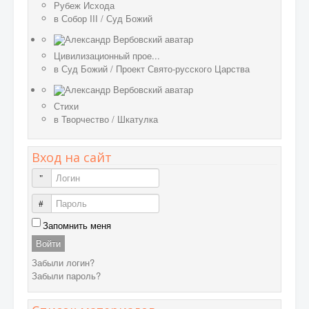
Рубеж Исхода
в
Собор III
/
Суд Божий
Цивилизационный прое...
в
Суд Божий
/
Проект Свято-русского Царства
Стихи
в
Творчество
/
Шкатулка
Вход на сайт
Логин
Пароль
Запомнить меня
Войти
Забыли логин?
Забыли пароль?