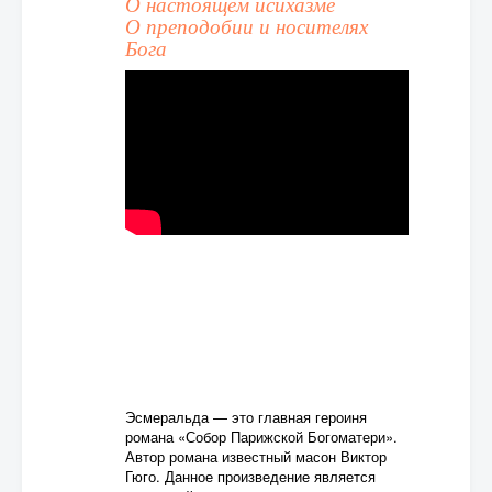
О настоящем исихазме
О преподобии и носителях
Бога
Эсмеральда — это главная героиня
романа «Собор Парижской Богоматери».
Автор романа известный масон Виктор
Гюго. Данное произведение является