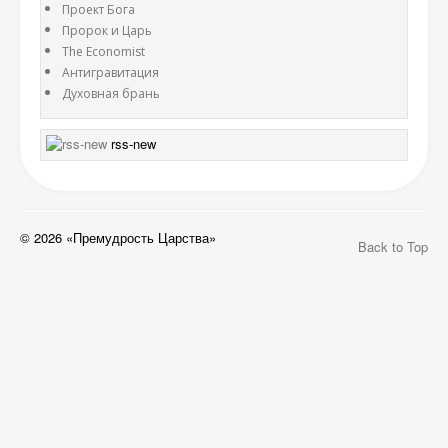
Проект Бога
Пророк и Царь
The Economist
Антигравитация
Духовная брань
rss-new
© 2026 «Премудрость Царства»
Back to Top