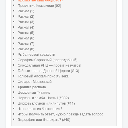
Проклятие Квазимодо (02)
Раскол (1)
Раскол (2)
Раскол (3)
Раскол (4)
Раскол (5)
Раскол (6)
Раскол (7)
Раскол (8)
Рыба первой свежести
Серафим Саровский (преподобный)
Синодальная РПЦ — проект иезуитов!
Тайные знания Древней Церкви (#13)
Толковый Апокалипсис XV века
Филарет Московский
Хроника распада
Церковный Титаник
Церковь и зомби. Часть I (#332)
Цирковь клоунов и лилипутов (#11)
Что изъято из богословия?
Чтобы получить ответ, нужно прежде задать вопрос
Эндорфин или благодать? (#40)