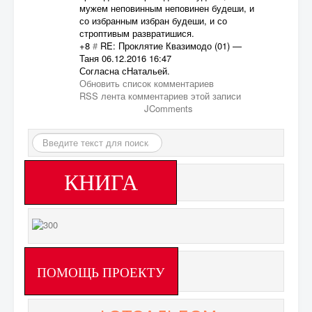
мужем неповинным неповинен будеши, и
со избранным избран будеши, и со
строптивым развратишися.
+8
#
RE: Проклятие Квазимодо (01)
—
Таня
06.12.2016 16:47
Согласна сНатальей.
Обновить список комментариев
RSS лента комментариев этой записи
JComments
Искать...
КНИГА
ПОМОЩЬ ПРОЕКТУ