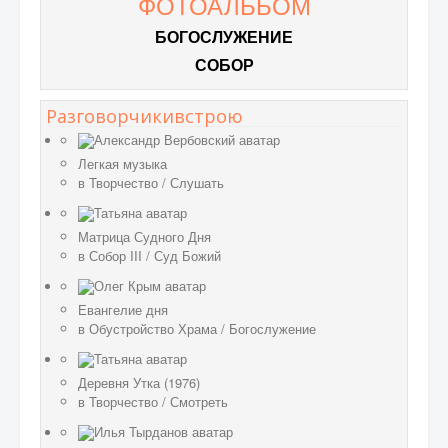
ФОТОАЛЬБОМ
БОГОСЛУЖЕНИЕ
СОБОР
Разговорчикивстрою
Легкая музыка
в
Творчество
/
Слушать
Матрица Судного Дня
в
Собор III
/
Суд Божий
Евангелие дня
в
Обустройство Храма
/
Богослужение
Деревня Утка (1976)
в
Творчество
/
Смотреть