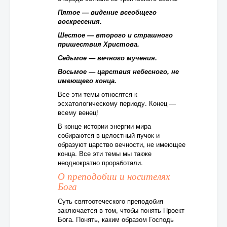
Пятое — видение всеобщего
воскресения.
Шестое — второго и страшного
пришествия Христова.
Седьмое — вечного мучения.
Восьмое — царствия небесного, не
имеющего конца.
Все эти темы относятся к
эсхатологическому периоду. Конец —
всему венец!
В конце истории энергии мира
собираются в целостный пучок и
образуют царство вечности, не имеющее
конца. Все эти темы мы также
неоднократно проработали.
О преподобии и носителях
Бога
Суть святоотеческого преподобия
заключается в том, чтобы понять Проект
Бога. Понять, каким образом Господь