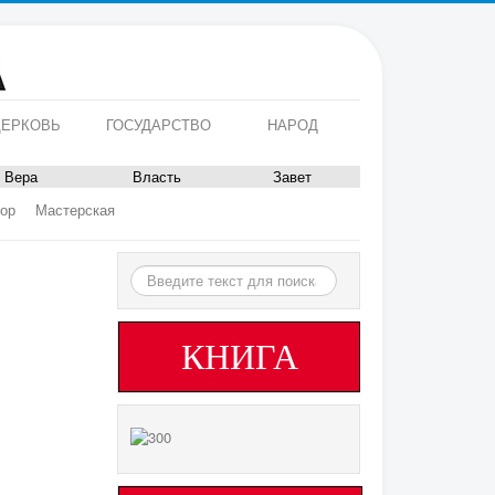
ЕРКОВЬ
ГОСУДАРСТВО
НАРОД
Вера
Власть
Завет
ор
Мастерская
Искать...
КНИГА