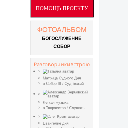
ПОМОЩЬ ПРОЕКТУ
ФОТОАЛЬБОМ
БОГОСЛУЖЕНИЕ
СОБОР
Разговорчикивстрою
Матрица Судного Дня
в
Собор III
/
Суд Божий
Легкая музыка
в
Творчество
/
Слушать
Евангелие дня