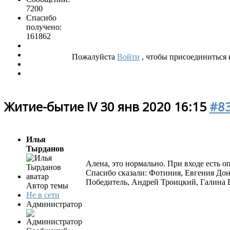
7200
Спасибо
получено:
161862
Пожалуйста
Войти
, чтобы присоединиться к
Житие-бытие IV
30 янв 2020 16:15
#8
Илья
Тырданов
Алена, это нормально. При входе есть о
Спасибо сказали:
Фотиния
,
Евгения Дон
Победитель
,
Андрей Троицкий
,
Галина 
Автор темы
Не в сети
Администратор