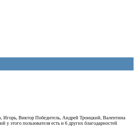
в
,
Игорь
,
Виктор Победитель
,
Андрей Троицкий
,
Валентина
кий
у этого пользователя есть и 6 других благодарностей