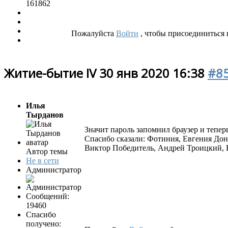
161862
Пожалуйста
Войти
, чтобы присоединиться к
Житие-бытие IV
30 янв 2020 16:38
#8
Илья
Тырданов
Значит пароль запомнил браузер и тепер
Спасибо сказали:
Фотиния
,
Евгения Дон
Виктор Победитель
,
Андрей Троицкий
,
Автор темы
Не в сети
Администратор
Сообщений:
19460
Спасибо
получено: