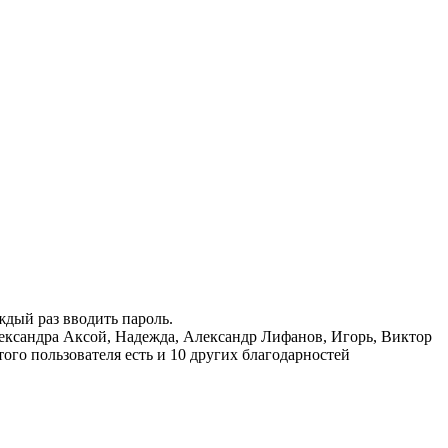
ждый раз вводить пароль.
ександра Аксой
,
Надежда
,
Александр Лифанов
,
Игорь
,
Виктор
того пользователя есть и 10 других благодарностей