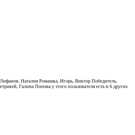
 Лифанов
,
Наталия Ромашка
,
Игорь
,
Виктор Победитель
,
етрикей
,
Галина Попова
у этого пользователя есть и 6 других