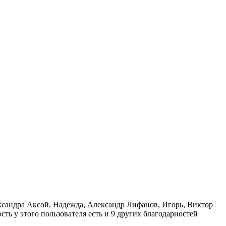
ксандра Аксой
,
Надежда
,
Александр Лифанов
,
Игорь
,
Виктор
ость
у этого пользователя есть и 9 других благодарностей