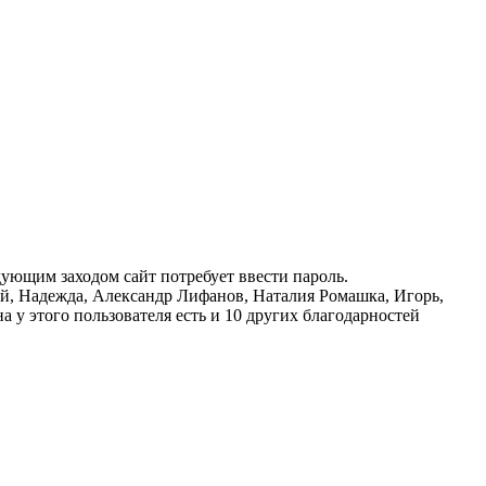
дующим заходом сайт потребует ввести пароль.
ой
,
Надежда
,
Александр Лифанов
,
Наталия Ромашка
,
Игорь
,
на
у этого пользователя есть и 10 других благодарностей