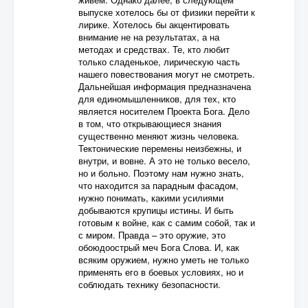
выпуске хотелось бы от физики перейти к
лирике. Хотелось бы акцентировать
внимание не на результатах, а на
методах и средствах. Те, кто любит
только сладенькое, лирическую часть
нашего повествования могут не смотреть.
Дальнейшая информация предназначена
для единомышленников, для тех, кто
является носителем Проекта Бога. Дело
в том, что открывающиеся знания
существенно меняют жизнь человека.
Тектонические перемены неизбежны, и
внутри, и вовне. А это не только весело,
но и больно. Поэтому нам нужно знать,
что находится за парадным фасадом,
нужно понимать, какими усилиями
добываются крупицы истины. И быть
готовым к войне, как с самим собой, так и
с миром. Правда – это оружие, это
обоюдоострый меч Бога Слова. И, как
всяким оружием, нужно уметь не только
применять его в боевых условиях, но и
соблюдать технику безопасности.