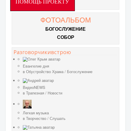
ПОМОЩЬ ПРОЕКТУ
ФОТОАЛЬБОМ
БОГОСЛУЖЕНИЕ
СОБОР
Разговорчикивстрою
Евангелие дня
в
Обустройство Храма
/
Богослужение
ВидеоNEWS
в
Трапезная
/
Новости
Легкая музыка
в
Творчество
/
Слушать