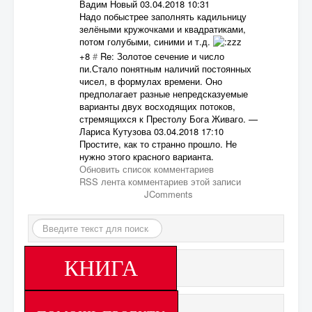
Вадим Новый
03.04.2018 10:31
Надо побыстрее заполнять кадильницу
зелёными кружочками и квадратиками,
потом голубыми, синими и т.д.
+8
#
Re: Золотое сечение и число
пи.Стало понятным наличий постоянных
чисел, в формулах времени. Оно
предполагает разные непредсказуемые
варианты двух восходящих потоков,
стремящихся к Престолу Бога Живаго.
—
Лариса Кутузова
03.04.2018 17:10
Простите, как то странно прошло. Не
нужно этого красного варианта.
Обновить список комментариев
RSS лента комментариев этой записи
JComments
Искать...
КНИГА