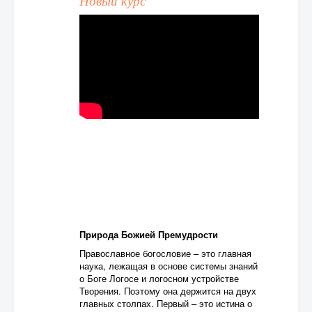
Новый курс
Природа Божией Премудрости
Православное богословие – это главная
наука, лежащая в основе системы знаний
о Боге Логосе и логосном устройстве
Творения. Поэтому она держится на двух
главных столпах. Первый – это истина о