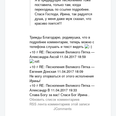
поставила, только там, когда
переходишь по ссылке подробнее.
Спаси Господи, Ирина, так радуется
душа, у меня даже муж сказал, что
красиво поется!!!
Трижды Благодарю, родимушка, что в
подробнее комментарии, теперь можно с
телефона слушать и текст видеть
+10
#
RE: Песнопения Великого Пятка
—
Александра Аксой
11.04.2017 18:59
+10
#
RE: Песнопения Великого Пятка
—
Евгения Донская
11.04.2017 18:09
Не могу оторваться от этого исполнения
Ирины!
+10
#
RE: Песнопения Великого Пятка
—
Александр В
11.04.2017 19:33
Слава Богу за вас! Спаси Бог Ирина .
Обновить список комментариев
RSS лента комментариев этой записи
JComments