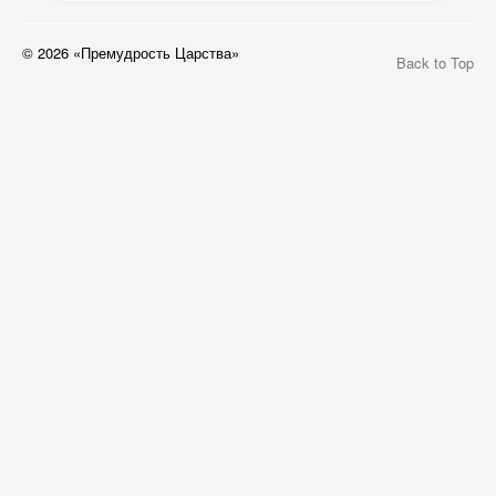
© 2026 «Премудрость Царства»
Back to Top