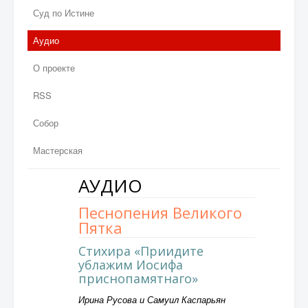
Суд по Истине
Аудио
О проекте
RSS
Собор
Мастерская
АУДИО
Песнопения Великого
Пятка
Стихира «Приидите
ублажим Иосифа
приснопамятнаго»
Ирина Русова и Самуил Каспарьян