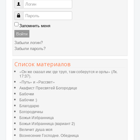
Логин
Пароль
Запомнить меня
Войти
Забыли логин?
Забыли пароль?
Список материалов
«Он же сказал им: где труп, там соберутся и орлы» (Лк.
17:37).
«Путь» и «Рассвет»
Акафист Пресвятей Богородице
Бабочки
Бабочки :)
Благодарю
Богородичны
Божья Избранница
Божья Избранница (вариант 2)
Величит душа моя
Вознесение Господне. Обедница