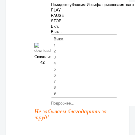
Приидите ублажим Иосифа приснопамятнаго
PLAY
PAUSE
STOP
Вкл.
Выкл.
Скачали:
42
e
Подробнее...
Не забываем благодарить за
труд!