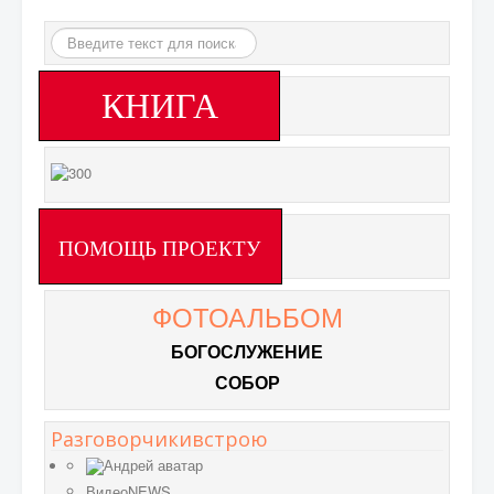
Искать...
КНИГА
ПОМОЩЬ ПРОЕКТУ
ФОТОАЛЬБОМ
БОГОСЛУЖЕНИЕ
СОБОР
Разговорчикивстрою
ВидеоNEWS