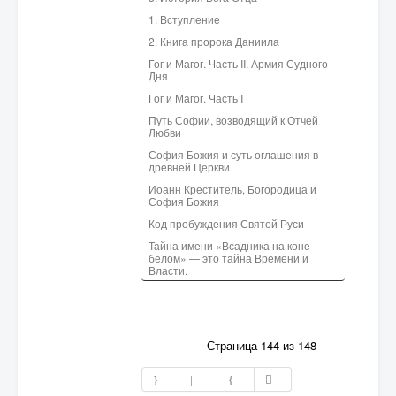
1. Вступление
2. Книга пророка Даниила
Гог и Магог. Часть II. Армия Судного
Дня
Гог и Магог. Часть I
Путь Софии, возводящий к Отчей
Любви
София Божия и суть оглашения в
древней Церкви
Иоанн Креститель, Богородица и
София Божия
Код пробуждения Святой Руси
Тайна имени «Всадника на коне
белом» — это тайна Времени и
Власти.
Страница 144 из 148