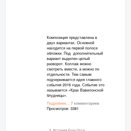
Композиция представлена в
двух вариантах. Основной
находится на первой полосе
обложки. Под дополнительный
вариант выделен целый
разворот. Коллаж можно
смотреть вместе, а можно по
отдельности. Тем самым
подчеркивается идея главного
события 2016 года. Событие это
называется «Крах Вавилонской
блудницы».
Подробнее...
7 комментариев
Просмотров: 3381
3. История Бога Отца