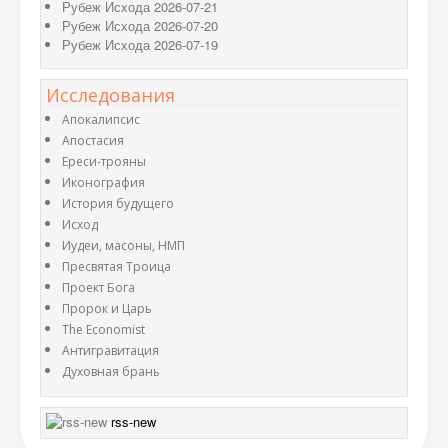
Рубеж Исхода 2026-07-21
Рубеж Исхода 2026-07-20
Рубеж Исхода 2026-07-19
Исследования
Апокалипсис
Апостасия
Ереси-трояны
Иконография
История будущего
Исход
Иудеи, масоны, НМП
Пресвятая Троица
Проект Бога
Пророк и Царь
The Economist
Антигравитация
Духовная брань
rss-new