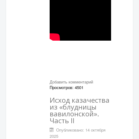
Добавить комментарий
Просмотров: 4501
Исход казачества
из «блудницы
вавилонской».
Часть II
Опубликовано: 14 октября
2025