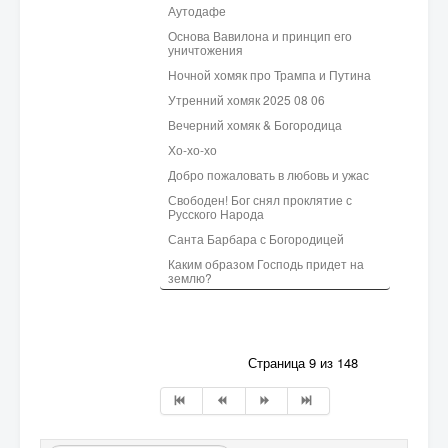
Аутодафе
Основа Вавилона и принцип его
уничтожения
Ночной хомяк про Трампа и Путина
Утренний хомяк 2025 08 06
Вечерний хомяк & Богородица
Хо-хо-хо
Добро пожаловать в любовь и ужас
Свободен! Бог снял проклятие с
Русского Народа
Санта Барбара с Богородицей
Каким образом Господь придет на
землю?
Страница 9 из 148