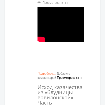
Просмотров: 5111
Подробнее...
Добавить
комментарий
Просмотров: 5111
Исход казачества
из «блудницы
вавилонской»
Часть I