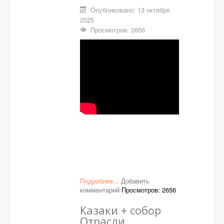
Опубликовано: 13 октября
2025
Просмотров: 2656
Подробнее...
Добавить
комментарий
Просмотров: 2656
Казаки + собор
Отрасли