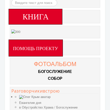
Искать...
КНИГА
ПОМОЩЬ ПРОЕКТУ
ФОТОАЛЬБОМ
БОГОСЛУЖЕНИЕ
СОБОР
Разговорчикивстрою
Евангелие дня
в
Обустройство Храма
/
Богослужение