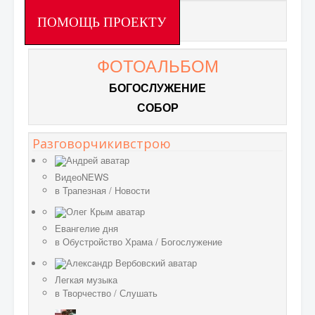
ПОМОЩЬ ПРОЕКТУ
ФОТОАЛЬБОМ
БОГОСЛУЖЕНИЕ
СОБОР
Разговорчикивстрою
ВидеоNEWS
в
Трапезная
/
Новости
Евангелие дня
в
Обустройство Храма
/
Богослужение
Легкая музыка
в
Творчество
/
Слушать