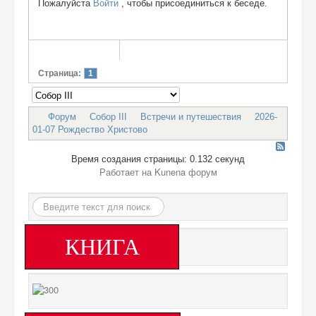
Пожалуйста
Войти
, чтобы присоединиться к беседе.
Страница:
1
Форум
Собор III
Встречи и путешествия
2026-
01-07 Рождество Христово
Время создания страницы: 0.132 секунд
Работает на
Kunena форум
Искать...
КНИГА