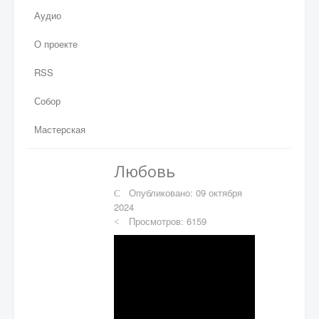
Аудио
О проекте
RSS
Собор
Мастерская
Любовь
Опубликовано: 09 октября
2024
Просмотров: 6159