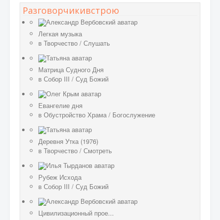
Разговорчикивстрою
Легкая музыка
в
Творчество
/
Слушать
Матрица Судного Дня
в
Собор III
/
Суд Божий
Евангелие дня
в
Обустройство Храма
/
Богослужение
Деревня Утка (1976)
в
Творчество
/
Смотреть
Рубеж Исхода
в
Собор III
/
Суд Божий
Цивилизационный прое...