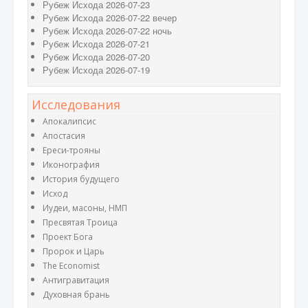
Рубеж Исхода 2026-07-23
Рубеж Исхода 2026-07-22 вечер
Рубеж Исхода 2026-07-22 ночь
Рубеж Исхода 2026-07-21
Рубеж Исхода 2026-07-20
Рубеж Исхода 2026-07-19
Исследования
Апокалипсис
Апостасия
Ереси-трояны
Иконография
История будущего
Исход
Иудеи, масоны, НМП
Пресвятая Троица
Проект Бога
Пророк и Царь
The Economist
Антигравитация
Духовная брань