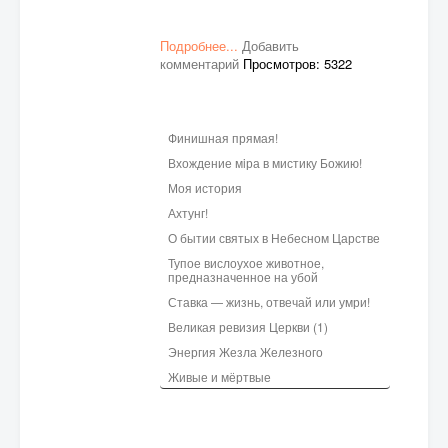
Подробнее...
Добавить
комментарий
Просмотров: 5322
Финишная прямая!
Вхождение мiра в мистику Божию!
Моя история
Ахтунг!
О бытии святых в Небесном Царстве
Тупое вислоухое животное,
предназначенное на убой
Ставка — жизнь, отвечай или умри!
Великая ревизия Церкви (1)
Энергия Жезла Железного
Живые и мёртвые