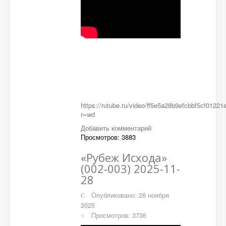
https://rutube.ru/video/ff5e5a28b9efcbbf5cf0122
r=wd
Добавить комментарий
Просмотров: 3883
«Рубеж Исхода»
(002-003) 2025-11-
28
Опубликовано: 28 ноября
2025
Просмотров: 3736