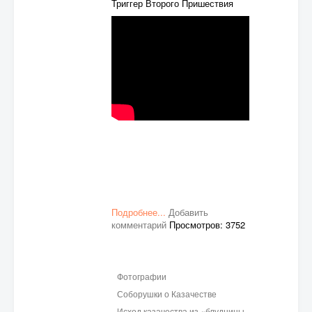
Триггер Второго Пришествия
Подробнее...
Добавить
комментарий
Просмотров: 3752
Фотографии
Соборушки о Казачестве
Исход казачества из «блудницы