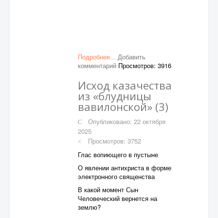
Подробнее...
Добавить
комментарий
Просмотров: 3916
Исход казачества
из «блудницы
вавилонской» (3)
Опубликовано: 22 октября
2025
Просмотров: 3752
Глас вопиющего в пустыне
О явлении антихриста в форме
электронного священства
В какой момент Сын
Человеческий вернется на
землю?