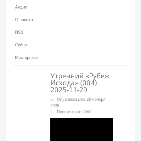
Аудио
О проекте
RSS
Собор
Мастерская
Утренний «Рубеж
Исхода» (004)
2025-11-29
Опубликовано: 29 ноября
2025
Просмотров: 3883