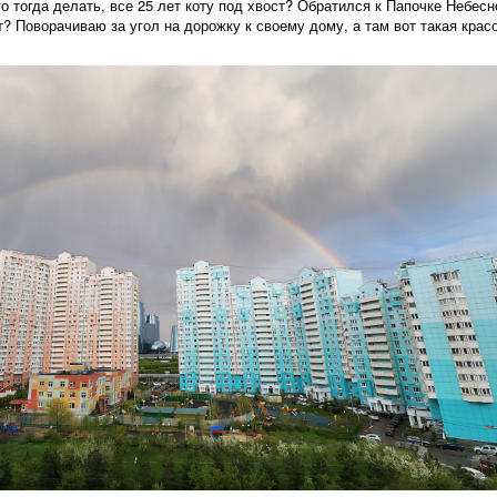
то тогда делать, все 25 лет коту под хвост? Обратился к Папочке Небесн
т? Поворачиваю за угол на дорожку к своему дому, а там вот такая крас