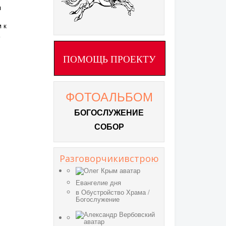
я
 к
ПОМОЩЬ ПРОЕКТУ
ФОТОАЛЬБОМ
БОГОСЛУЖЕНИЕ
СОБОР
Разговорчикивстрою
Евангелие дня
в
Обустройство Храма
/
Богослужение