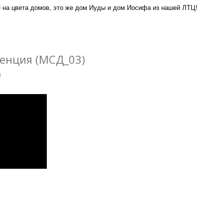
е на цвета домов, это же дом Иуды и дом Иосифа из нашей ЛТЦ!
ренция (МСД_03)
6