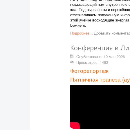
показывающий нам внутреннюю стр
зла. Под вырванным и пережёван
отзеркаливаем полученную инфор
этой ячейке восходящие энергии
Божиего.
Подробнее...
Добавить коммента
Конференция и Ли
Опубликовано: 10 мая 2026
Просмотров: 1462
Фоторепортаж
Пятничная трапеза (ау