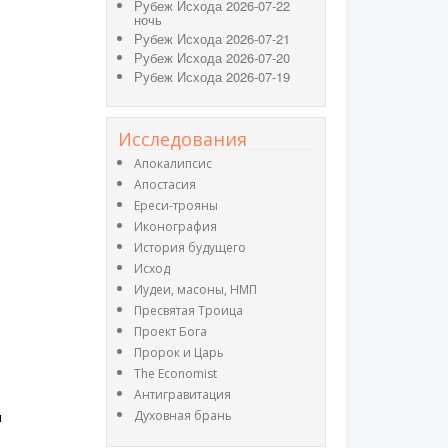
Рубеж Исхода 2026-07-22
ночь
Рубеж Исхода 2026-07-21
Рубеж Исхода 2026-07-20
Рубеж Исхода 2026-07-19
Исследования
Апокалипсис
Апостасия
Ереси-трояны
Иконография
История будущего
Исход
Иудеи, масоны, НМП
Пресвятая Троица
Проект Бога
Пророк и Царь
The Economist
Антигравитация
м
Духовная брань