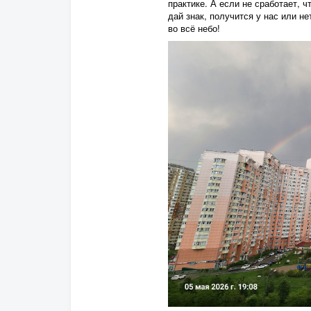
практике. А если не сработает, ч
дай знак, получится у нас или не
во всё небо!