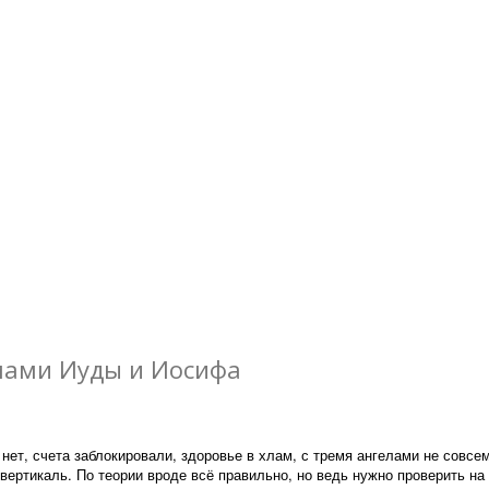
мами Иуды и Иосифа
нет, счета заблокировали, здоровье в хлам, с тремя ангелами не совсе
 вертикаль. По теории вроде всё правильно, но ведь нужно проверить на