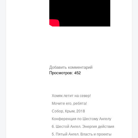
Добавить комментарий
Просмотров: 452
Хомяк летит на север!
Мочите его, ребята!
Собор, Крым, 2018
Конференция по Шестому Ангелу
6. Шестой Ангел. Энергия действия
5. Пятый Ангел. Власть и проекты