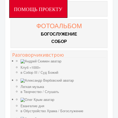
ПОМОЩЬ ПРОЕКТУ
ФОТОАЛЬБОМ
БОГОСЛУЖЕНИЕ
СОБОР
Разговорчикивстрою
Клуб «1000»
в
Собор III
/
Суд Божий
Легкая музыка
в
Творчество
/
Слушать
Евангелие дня
в
Обустройство Храма
/
Богослужение